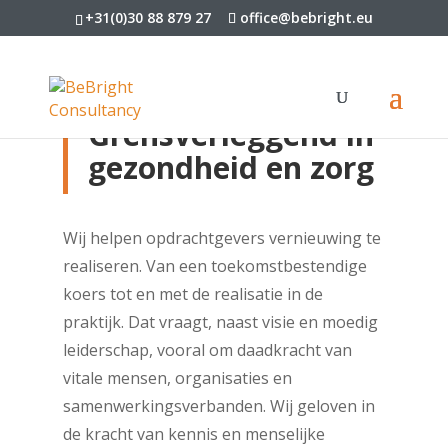
+31(0)30 88 879 27
office@bebright.eu
Grensverleggend in
gezondheid en zorg
Wij helpen opdrachtgevers vernieuwing te
realiseren. Van een toekomstbestendige
koers tot en met de realisatie in de
praktijk. Dat vraagt, naast visie en moedig
leiderschap, vooral om daadkracht van
vitale mensen, organisaties en
samenwerkingsverbanden. Wij geloven in
de kracht van kennis en menselijke