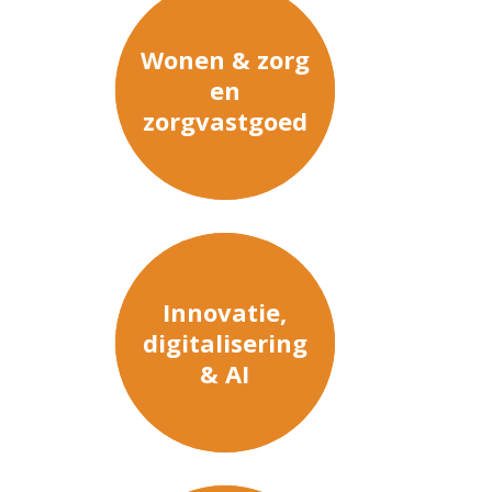
Wonen & zorg
en
zorgvastgoed
Innovatie,
digitalisering
& AI