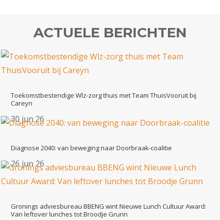
ACTUELE BERICHTEN
Toekomstbestendige Wlz-zorg thuis met Team ThuisVooruit bij
Careyn
30 jun 26
Diagnose 2040: van beweging naar Doorbraak-coalitie
26 jun 26
Gronings adviesbureau BBENG wint Nieuwe Lunch Cultuur Award:
Van leftover lunches tot Broodje Grunn